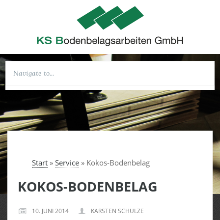
Start
»
Service
»
Kokos-Bodenbelag
KOKOS-BODENBELAG
10. JUNI 2014
KARSTEN SCHULZE