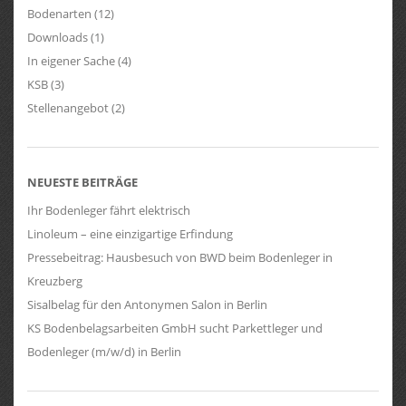
Bodenarten
(12)
Downloads
(1)
In eigener Sache
(4)
KSB
(3)
Stellenangebot
(2)
NEUESTE BEITRÄGE
Ihr Bodenleger fährt elektrisch
Linoleum – eine einzigartige Erfindung
Pressebeitrag: Hausbesuch von BWD beim Bodenleger in
Kreuzberg
Sisalbelag für den Antonymen Salon in Berlin
KS Bodenbelagsarbeiten GmbH sucht Parkettleger und
Bodenleger (m/w/d) in Berlin