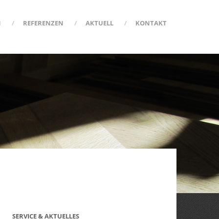
N
REFERENZEN
AKTUELL
KONTAKT
SERVICE & AKTUELLES