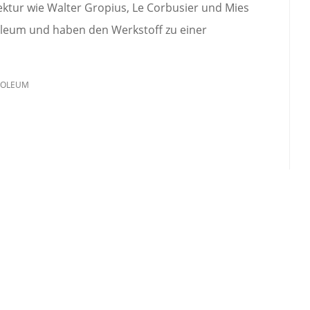
ektur wie Walter Gropius, Le Corbusier und Mies
noleum und haben den Werkstoff zu einer
NOLEUM