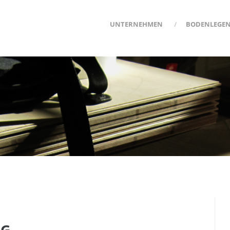
UNTERNEHMEN
BODENLEGE
AG