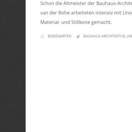
Schon die Altmeister der Bauhaus-Archit
van der Rohe arbeiteten intensiv mit Li
Material- und Stilikone gemacht.
BODENARTEN
BAUHAUS-ARCHITEKTUR
,
LI