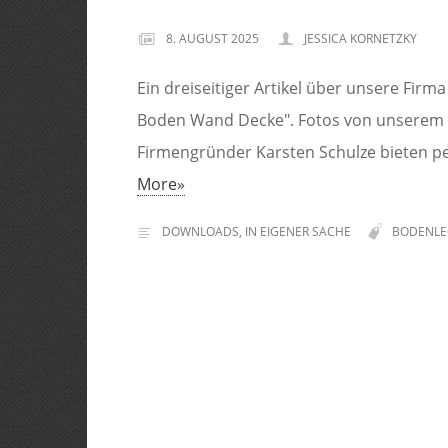
8. AUGUST 2025
JESSICA KORNETZKY
Ein dreiseitiger Artikel über unsere Fir
Boden Wand Decke". Fotos von unserem K
Firmengründer Karsten Schulze bieten pe
More»
DOWNLOADS
,
IN EIGENER SACHE
BODENLE