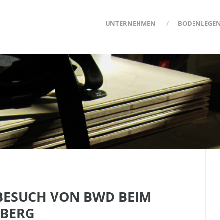
UNTERNEHMEN
BODENLEGE
BESUCH VON BWD BEIM
ZBERG