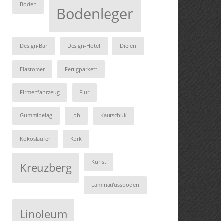
Boden
Bodenleger
Design-Bar
Design-Hotel
Dielen
Elastomer
Fertigparkett
Firmenfahrzeug
Flur
Gummibelag
Job
Kautschuk
Kokosläufer
Kork
Kunst
Kreuzberg
Laminatfussboden
Linoleum