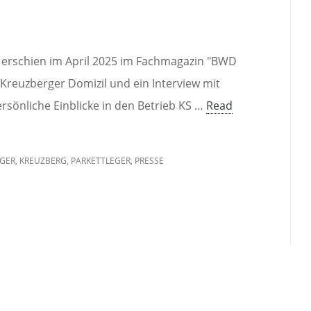
ma erschien im April 2025 im Fachmagazin "BWD
reuzberger Domizil und ein Interview mit
rsönliche Einblicke in den Betrieb KS …
Read
GER
,
KREUZBERG
,
PARKETTLEGER
,
PRESSE