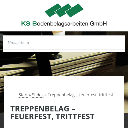
Start
»
Slides
»
Treppenbelag – feuerfest, trittfest
TREPPENBELAG –
FEUERFEST, TRITTFEST