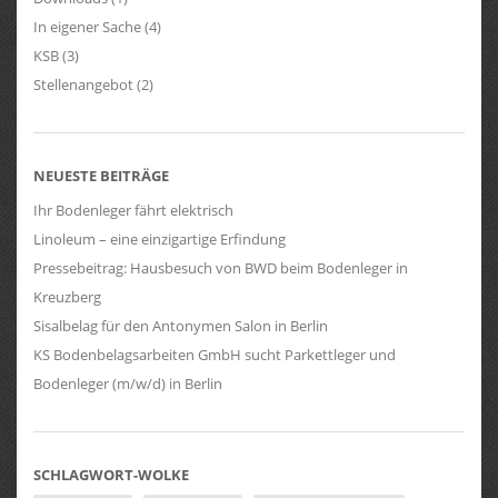
In eigener Sache
(4)
KSB
(3)
Stellenangebot
(2)
NEUESTE BEITRÄGE
Ihr Bodenleger fährt elektrisch
Linoleum – eine einzigartige Erfindung
Pressebeitrag: Hausbesuch von BWD beim Bodenleger in
Kreuzberg
Sisalbelag für den Antonymen Salon in Berlin
KS Bodenbelagsarbeiten GmbH sucht Parkettleger und
Bodenleger (m/w/d) in Berlin
SCHLAGWORT-WOLKE