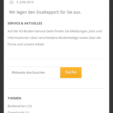
5. JUNI 2014
Wir legen den Sisalteppich für Sie aus.
SERVICE & AKTUELLES
Auf der KS-Boden-Service-Seite finden Sie Meldungen, Jobs und
Informationen über verschiedene Bodenbeläge sowie über die
Firma und unsere Arbeit.
THEMEN
Bodenarten
(12)
Downloads
(1)