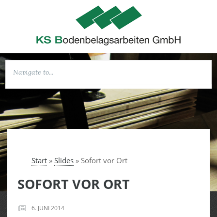
Start
»
Slides
»
Sofort vor Ort
SOFORT VOR ORT
6. JUNI 2014