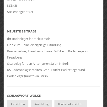
KSB
(3)
Stellenangebot
(2)
NEUESTE BEITRÄGE
Ihr Bodenleger fährt elektrisch
Linoleum – eine einzigartige Erfindung
Pressebeitrag: Hausbesuch von BWD beim Bodenleger in
Kreuzberg
Sisalbelag für den Antonymen Salon in Berlin
KS Bodenbelagsarbeiten GmbH sucht Parkettleger und
Bodenleger (m/w/d) in Berlin
SCHLAGWORT-WOLKE
Architekten
Ausbildung
Bauhaus-Architektur